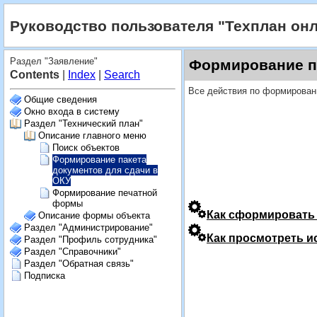
Руководство пользователя "Техплан он