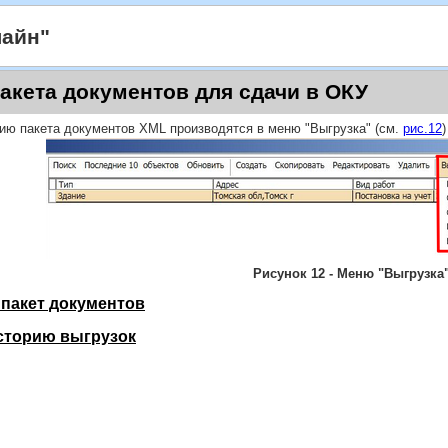
лайн"