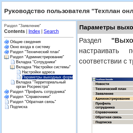
Руководство пользователя "Техплан он